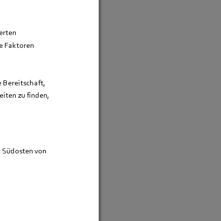
erten 
e Faktoren 
 Bereitschaft, 
iten zu finden, 
 Südosten von 