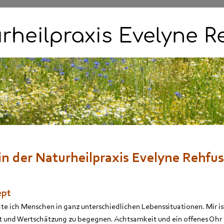
rheilpraxis Evelyne R
in der Naturheilpraxis Evelyne Rehfus
ept
ite ich Menschen in ganz unterschiedlichen Lebenssituationen. Mir is
t und Wertschätzung zu begegnen. Achtsamkeit und ein offenes Ohr 