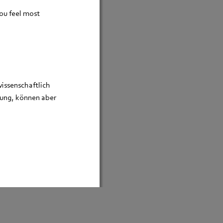
ou feel most 
issenschaftlich 
lung, können aber 