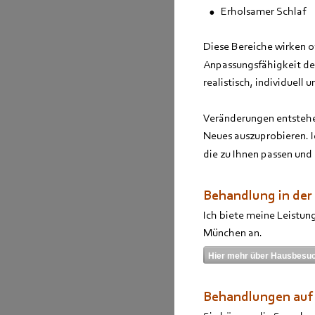
•
Erholsamer Schlaf
Diese Bereiche wirken o
Anpassungsfähigkeit de
realistisch, individuell
Veränderungen entstehen 
Neues auszuprobieren. I
die zu Ihnen passen und 
Behandlung in der 
Ich biete meine Leistung
München
 an.
Hier mehr über Hausbesuc
Behandlungen auf 