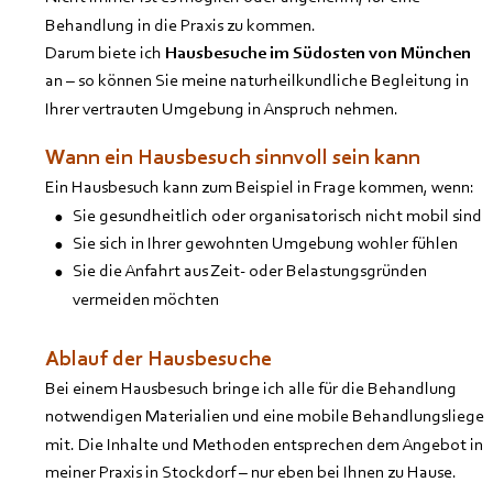
Behandlung in die Praxis zu kommen.
Darum biete ich
 Hausbesuche im Südosten von München
an – so können Sie meine naturheilkundliche Begleitung in 
Ihrer vertrauten Umgebung in Anspruch nehmen.
Wann ein Hausbesuch sinnvoll sein kann
Ein Hausbesuch kann zum Beispiel in Frage kommen, wenn:
•
Sie gesundheitlich oder organisatorisch nicht mobil sind
•
Sie sich in Ihrer gewohnten Umgebung wohler fühlen
•
Sie die Anfahrt aus Zeit- oder Belastungsgründen 
vermeiden möchten
Ablauf der Hausbesuche
Bei einem Hausbesuch bringe ich alle für die Behandlung 
notwendigen Materialien und eine mobile Behandlungsliege 
mit. Die Inhalte und Methoden entsprechen dem Angebot in 
meiner 
Praxis in Stockdorf
 – nur eben bei Ihnen zu Hause.