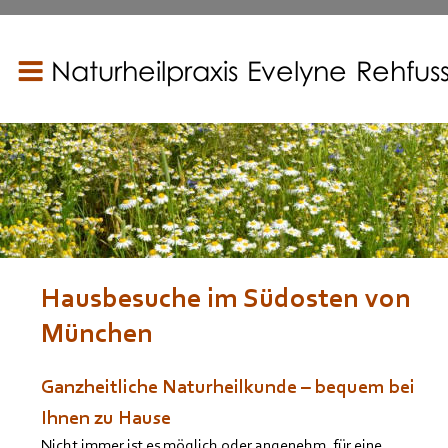
Naturheilpraxis Evelyne Rehfus
Hausbesuche im Südosten von 
München
Ganzheitliche Naturheilkunde – bequem bei 
Ihnen zu Hause
Nicht immer ist es möglich oder angenehm, für eine 