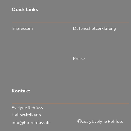
Quick Links
Impressum
Datenschutzerklärung
Preise
Kontakt
Evelyne Rehfuss
Heilpraktikerin

2025 Evelyne Rehfuss
info@hp-rehfuss.de