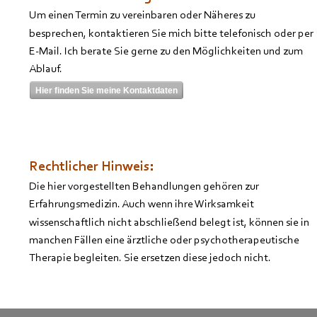
Um einen Termin zu vereinbaren oder Näheres zu 
besprechen, kontaktieren Sie mich bitte telefonisch oder per 
E-Mail. Ich berate Sie gerne zu den Möglichkeiten und zum 
Ablauf.
Hier finden Sie meine Kontaktdaten
Rechtlicher Hinweis:
Die hier vorgestellten Behandlungen gehören zur 
Erfahrungsmedizin. Auch wenn ihre Wirksamkeit 
wissenschaftlich nicht abschließend belegt ist, können sie in 
manchen Fällen eine ärztliche oder psychotherapeutische 
Therapie begleiten. Sie ersetzen diese jedoch nicht.