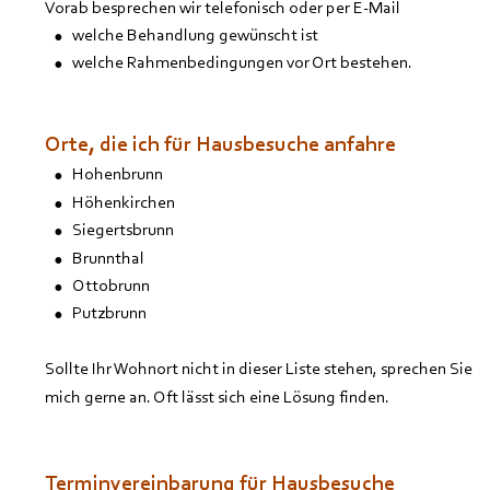
Vorab besprechen wir telefonisch oder per E-Mail
•
welche Behandlung gewünscht ist
•
welche Rahmenbedingungen vor Ort bestehen.
Orte, die ich für Hausbesuche anfahre
•
Hohenbrunn
•
Höhenkirchen
•
Siegertsbrunn
•
Brunnthal
•
Ottobrunn
•
Putzbrunn
Sollte Ihr Wohnort nicht in dieser Liste stehen, sprechen Sie 
mich gerne an. Oft lässt sich eine Lösung finden.
Terminvereinbarung für Hausbesuche